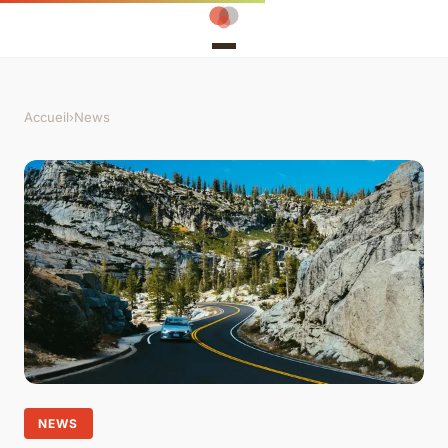
Accueil
›
News
NEWS