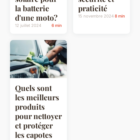
la batterie
praticité
d'une moto?
15 novembre 2024
8 min
12 juillet 2024
6 min
Quels sont
les meilleurs
produits
pour nettoyer
et protéger
les capotes