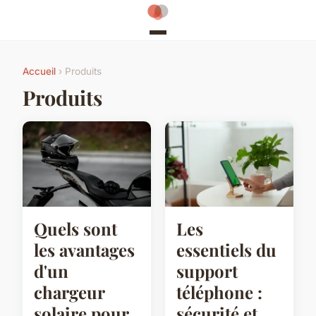
Accueil
› Produits
Produits
Quels sont
Les
les avantages
essentiels du
d'un
support
chargeur
téléphone :
solaire pour
sécurité et