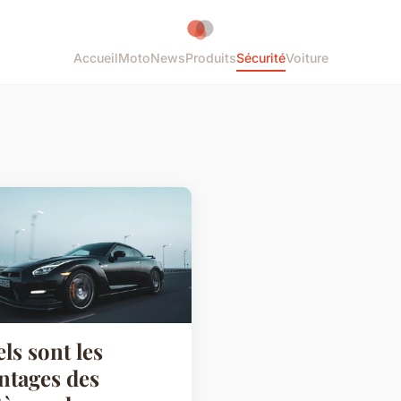
Accueil
Moto
News
Produits
Sécurité
Voiture
ls sont les
ntages des