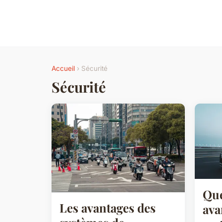
Accueil
› Sécurité
Sécurité
Que
Les avantages des
ava