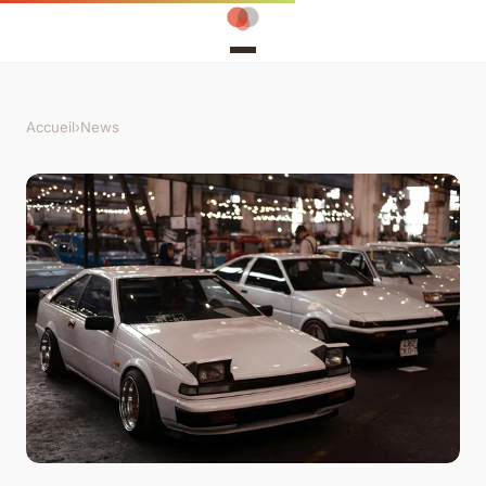
Accueil
›
News