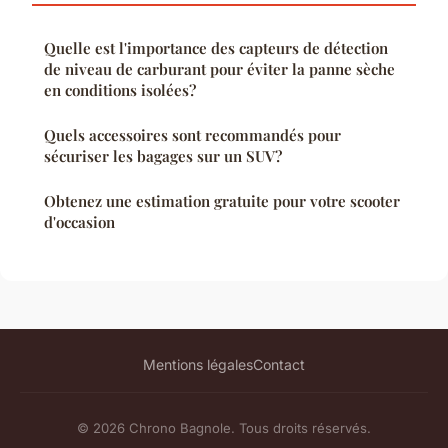
Quelle est l'importance des capteurs de détection
de niveau de carburant pour éviter la panne sèche
en conditions isolées?
Quels accessoires sont recommandés pour
sécuriser les bagages sur un SUV?
Obtenez une estimation gratuite pour votre scooter
d'occasion
Mentions légales
Contact
© 2026 Chrono Bagnole. Tous droits réservés.