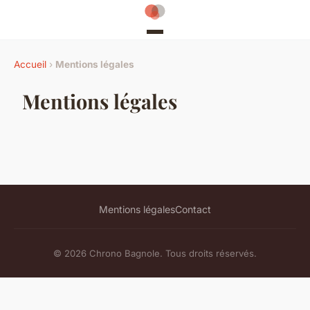
Accueil
›
Mentions légales
Mentions légales
Mentions légales
Contact
© 2026 Chrono Bagnole. Tous droits réservés.