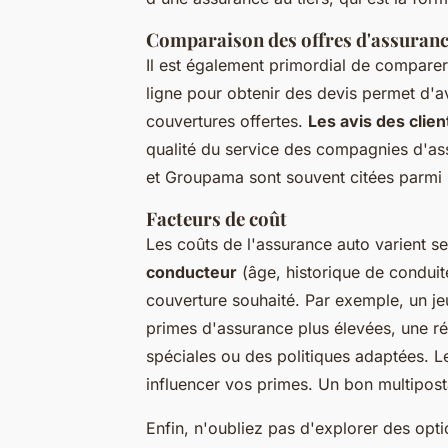
Comparaison des offres d'assuran
Il est également primordial de comparer 
ligne pour obtenir des devis permet d'av
couvertures offertes.
Les avis des clien
qualité du service des compagnies d'a
et Groupama sont souvent citées parmi l
Facteurs de coût
Les coûts de l'assurance auto varient sel
conducteur
(âge, historique de conduite
couverture souhaité. Par exemple, un j
primes d'assurance plus élevées, une réa
spéciales ou des politiques adaptées. 
influencer vos primes. Un bon multiposta
Enfin, n'oubliez pas d'explorer des op