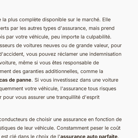
 la plus complète disponible sur le marché. Elle
erts par les autres types d'assurance, mais prend
par votre véhicule, peu importe la culpabilité.
esseurs de voitures neuves ou de grande valeur, pour
as d'accident, vous pouvez réclamer une indemnisation
 voiture, même si vous êtes responsable de
lement des garanties additionnelles, comme la
 cas de panne
. Si vous investissez dans une voiture
quemment votre véhicule, l'assurance tous risques
r pour vous assurer une tranquillité d'esprit
 conducteurs de choisir une assurance en fonction de
istiques de leur véhicule. Constamment peser le coût
est clé dans le choix de l'
assurance auto parfaite
.