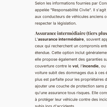
Selon les informations fournies par Cons
appelée "Responsabilité Civile". Il s'ag
aux conducteurs de véhicules anciens ou
respecter la législation.
Assurance intermédiaire (tiers plus
L'
assurance intermédiaire
, souvent app
ceux qui recherchent un compromis entr
étendue. Cette option inclut généralemen
elle propose également des garanties su
couverture contre le
vol
, l'
incendie
, ou
voiture subit des dommages dus à ces é
plus est parfaite pour les propriétaires 
ajouter une couche de protection sans p
qu'une assurance tous risques. Elle cons
à protéger leur véhicule contre des inc
subis lors d'accidents.