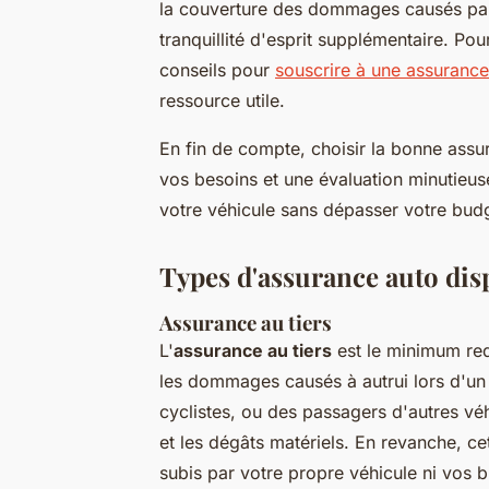
la couverture des dommages causés par 
tranquillité d'esprit supplémentaire. Pou
conseils pour
souscrire à une assuranc
ressource utile.
En fin de compte, choisir la bonne ass
vos besoins et une évaluation minutieus
votre véhicule sans dépasser votre bud
Types d'assurance auto dis
Assurance au tiers
L'
assurance au tiers
est le minimum req
les dommages causés à autrui lors d'un 
cyclistes, ou des passagers d'autres véhi
et les dégâts matériels. En revanche, 
subis par votre propre véhicule ni vos b