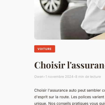
VOITURE
Choisir l'assuran
Owen
•
1 novembre 2024
•
8 min de lecture
Choisir l'assurance auto peut sembler c
d'esprit sur la route. Les polices varie
unique. Nos conseils pratiques vous guid