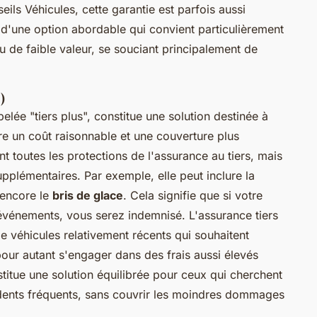
eils Véhicules, cette garantie est parfois aussi
it d'une option abordable qui convient particulièrement
 de faible valeur, se souciant principalement de
)
elée "tiers plus", constitue une solution destinée à
e un coût raisonnable et une couverture plus
t toutes les protections de l'assurance au tiers, mais
pplémentaires. Par exemple, elle peut inclure la
 encore le
bris de glace
. Cela signifie que si votre
vénements, vous serez indemnisé. L'assurance tiers
de véhicules relativement récents qui souhaitent
our autant s'engager dans des frais aussi élevés
titue une solution équilibrée pour ceux qui cherchent
idents fréquents, sans couvrir les moindres dommages