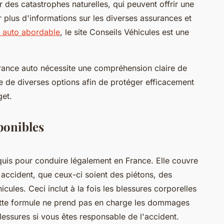
des catastrophes naturelles, qui peuvent offrir une
r plus d'informations sur les diverses assurances et
e auto abordable
, le site Conseils Véhicules est une
urance auto nécessite une compréhension claire de
e de diverses options afin de protéger efficacement
get.
ponibles
uis pour conduire légalement en France. Elle couvre
accident, que ceux-ci soient des piétons, des
cules. Ceci inclut à la fois les blessures corporelles
cette formule ne prend pas en charge les dommages
lessures si vous êtes responsable de l'accident.