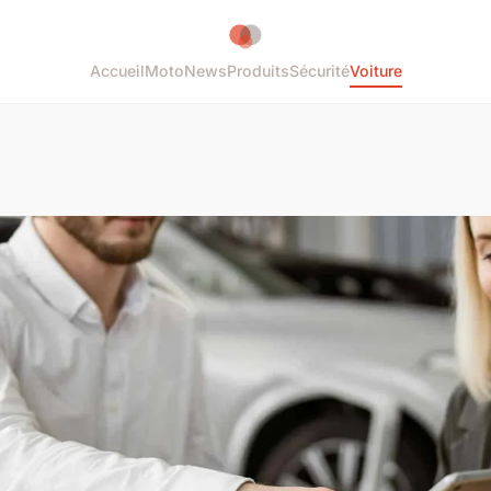
Accueil
Moto
News
Produits
Sécurité
Voiture