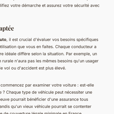
ifiez votre démarche et assurez votre sécurité avec
aptée
auto
, il est crucial d'évaluer vos besoins spécifiques
utilisation que vous en faites. Chaque conducteur a
e idéale diffère selon la situation. Par exemple, un
 rurale n'aura pas les mêmes besoins qu'un usager
e vol ou d'accident est plus élevé.
 commencez par examiner votre voiture : est-elle
e ? Chaque type de véhicule peut nécessiter une
 neuve pourrait bénéficier d'une assurance tous
andis qu'un vieux véhicule pourrait se contenter
rme de couverture légale minimale en France.