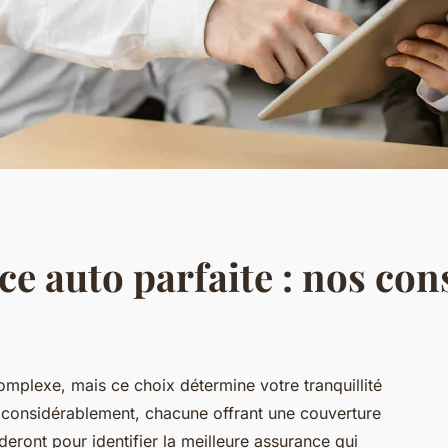
ce auto parfaite : nos cons
omplexe, mais ce choix détermine votre tranquillité
nt considérablement, chacune offrant une couverture
eront pour identifier la meilleure assurance qui