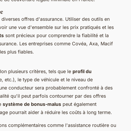
ce
diverses offres d'assurance. Utiliser des outils en
oir une vue d'ensemble sur les prix pratiqués et les
ts
sont précieux pour comprendre la fiabilité et la
ssurance. Les entreprises comme Covéa, Axa, Macif
es plus fiables.
on plusieurs critères, tels que le
profil du
, etc.), le type de véhicule et le niveau de
eune conducteur sera probablement confronté à des
lité qu'il peut parfois contourner par des offres
Le
système de bonus-malus
peut également
ge pourrait aider à réduire les coûts à long terme.
tions complémentaires comme l'assistance routière ou