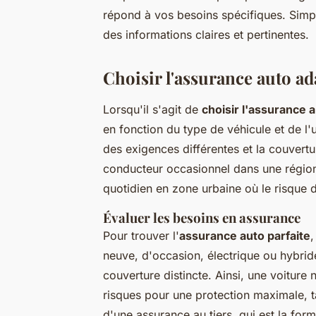
répond à vos besoins spécifiques. Simpl
des informations claires et pertinentes.
Choisir l'assurance auto ad
Lorsqu'il s'agit de
choisir l'assurance 
en fonction du type de véhicule et de l'
des exigences différentes et la couvertur
conducteur occasionnel dans une région
quotidien en zone urbaine où le risque d
Évaluer les besoins en assurance
Pour trouver l'
assurance auto parfaite
,
neuve, d'occasion, électrique ou hybrid
couverture distincte. Ainsi, une voiture
risques pour une protection maximale, t
d'une assurance au tiers, qui est la fo