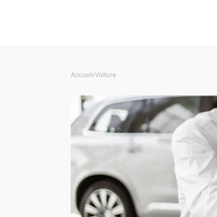
Accueil
›
Voiture