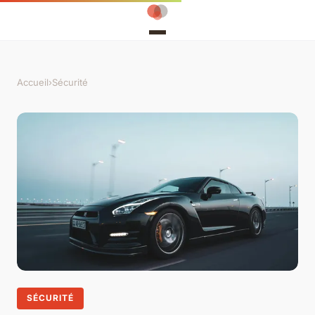
Accueil
›
Sécurité
SÉCURITÉ