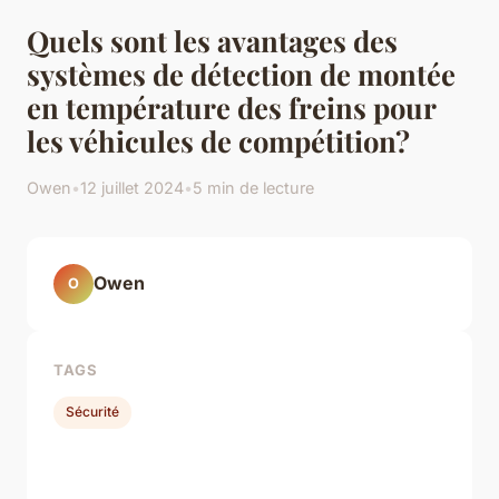
Quels sont les avantages des
systèmes de détection de montée
en température des freins pour
les véhicules de compétition?
Owen
•
12 juillet 2024
•
5 min de lecture
Owen
O
TAGS
Sécurité